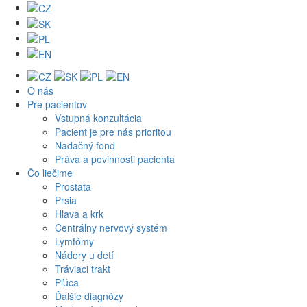
O nás
Pre pacientov
Vstupná konzultácia
Pacient je pre nás prioritou
Nadačný fond
Práva a povinnosti pacienta
Čo liečime
Prostata
Prsia
Hlava a krk
Centrálny nervový systém
Lymfómy
Nádory u detí
Tráviaci trakt
Pľúca
Ďalšie diagnózy