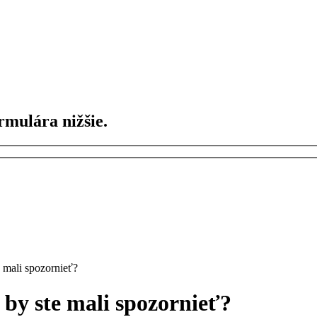
mulára nižšie.
 mali spozornieť?
by ste mali spozornieť?