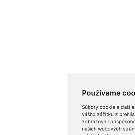
Používame coo
Súbory cookie a ďalšie
vášho zážitku z prehli
zobrazovali prispôsobe
našich webových stráno