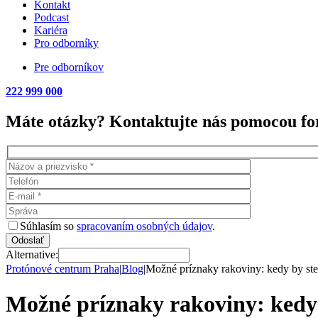
Kontakt
Podcast
Kariéra
Pro odborníky
Pre odborníkov
222 999 000
Máte otázky? Kontaktujte nás pomocou for
Súhlasím so
spracovaním osobných údajov
.
Alternative:
Protónové centrum Praha
|
Blog
|
Možné príznaky rakoviny: kedy by ste
Možné príznaky rakoviny: kedy 