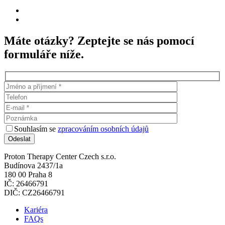
Máte otázky? Zeptejte se nás pomocí
formuláře níže.
Souhlasím se
zpracováním osobních údajů
Proton Therapy Center Czech s.r.o.
Budínova 2437/1a
180 00 Praha 8
IČ: 26466791
DIČ: CZ26466791
Kariéra
FAQs