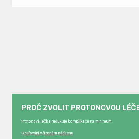
PROČ ZVOLIT PROTONOVOU LÉČ
Protonová léčba redukuje komplikace na minimum.
Ozařování v řízeném nádechu