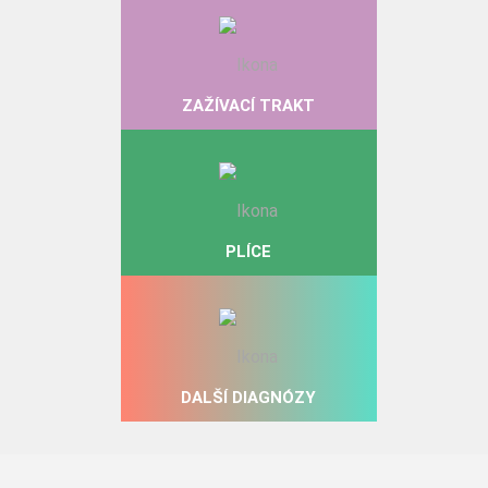
ZAŽÍVACÍ TRAKT
PLÍCE
DALŠÍ DIAGNÓZY