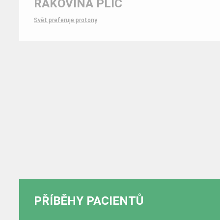
RAKOVINA PLIC
Svět preferuje protony
PŘÍBĚHY PACIENTŮ