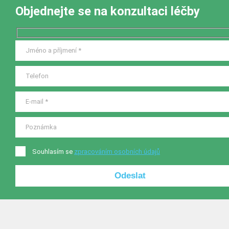
Objednejte se na konzultaci léčby
Souhlasím se
zpracováním osobních údajů