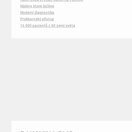
Nádory, které léčíme
Moderní diagnostika
Proklientský přístup
16 000 pacientů z 60 zemí světa