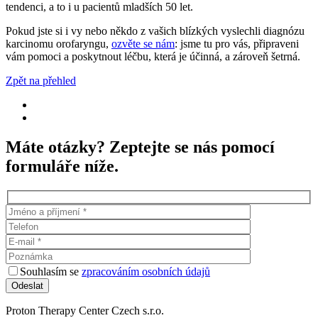
tendenci, a to i u pacientů mladších 50 let.
Pokud jste si i vy nebo někdo z vašich blízkých vyslechli diagnózu
karcinomu orofaryngu,
ozvěte se nám
: jsme tu pro vás, připraveni
vám pomoci a poskytnout léčbu, která je účinná, a zároveň šetrná.
Zpět na přehled
Máte otázky? Zeptejte se nás pomocí
formuláře níže.
Souhlasím se
zpracováním osobních údajů
Proton Therapy Center Czech s.r.o.