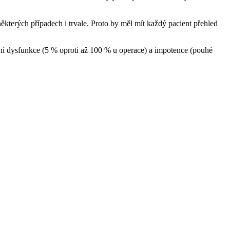
ěkterých případech i trvale. Proto by měl mít každý pacient přehled
lní dysfunkce (5 % oproti až 100 % u operace) a impotence (pouhé