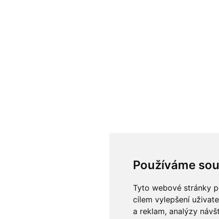
Používáme sou
Tyto webové stránky po
cílem vylepšení uživat
a reklam, analýzy návš