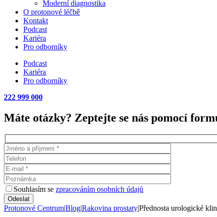
Moderní diagnostika
O protonové léčbě
Kontakt
Podcast
Kariéra
Pro odborníky
Podcast
Kariéra
Pro odborníky
222 999 000
Máte otázky? Zeptejte se nás pomocí formu
Souhlasím se
zpracováním osobních údajů
Protonové Centrum
|
Blog
|
Rakovina prostaty
|
Přednosta urologické klin