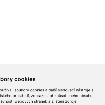
bory cookies
užívají soubory cookies a další sledovací nástroje s
elského prostředí, zobrazení přizpůsobeného obsahu
těvnosti webových stránek a zjištění zdroje