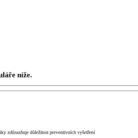
láře níže.
iky zdůrazňuje důležitost preventivních vyšetření