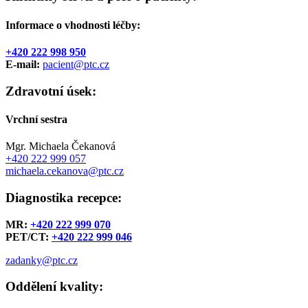
Informace o vhodnosti léčby:
+420 222 998 950
E-mail:
pacient@ptc.cz
Zdravotní úsek:
Vrchní sestra
Mgr. Michaela Čekanová
+420 222 999 057
michaela.cekanova@ptc.cz
Diagnostika recepce:
MR:
+420 222 999 070
PET/CT:
+420 222 999 046
zadanky@ptc.cz
Oddělení kvality: