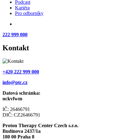
Podcast
Kariéra
Pro odborníky
222 999 000
Kontakt
+420 222 999 000
info@ptc.cz
Datová schránka:
uckvfwm
IČ: 26466791
DIČ: CZ26466791
Proton Therapy Center Czech s.r.o.
Budínova 2437/1a
180 00 Praha 8