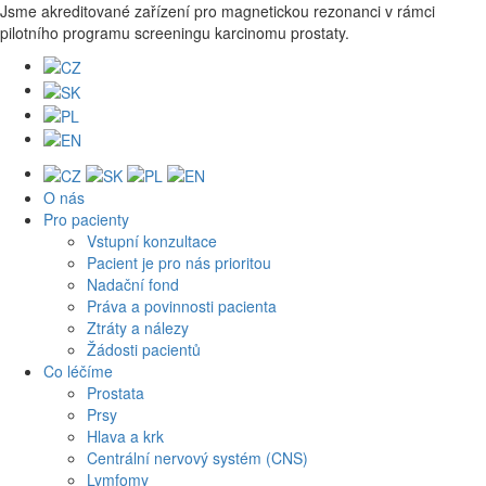
Jsme akreditované zařízení pro magnetickou rezonanci v rámci
pilotního programu screeningu karcinomu prostaty.
O nás
Pro pacienty
Vstupní konzultace
Pacient je pro nás prioritou
Nadační fond
Práva a povinnosti pacienta
Ztráty a nálezy
Žádosti pacientů
Co léčíme
Prostata
Prsy
Hlava a krk
Centrální nervový systém (CNS)
Lymfomy