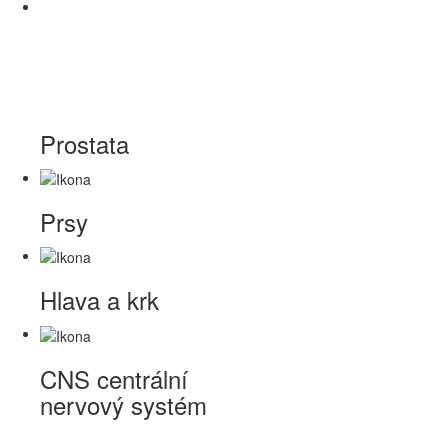
Prostata
Prsy
Hlava a krk
CNS
centrální
nervový systém