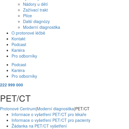
Nádory u dětí
Zažívací trakt
Plíce
Další diagnózy
Moderní diagnostika
O protonové léčbě
Kontakt
Podcast
Kariéra
Pro odborníky
Podcast
Kariéra
Pro odborníky
222 999 000
PET/CT
Protonové Centrum
|
Moderní diagnostika
|
PET/CT
Informace o vyšetření PET/CT pro lékaře
Informace o vyšetření PET/CT pro pacienty
Žádanka na PET/CT vyšetření