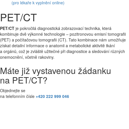
(pro lékaře k vyplnění online)
PET/CT
PET/CT
je pokročilá diagnostická zobrazovací technika, která
kombinuje dvě výkonné technologie – pozitronovou emisní tomografii
(PET) a počítačovou tomografii (CT). Tato kombinace nám umožňuje
získat detailní informace o anatomii a metabolické aktivitě tkání
a orgánů, což je zvláště užitečné při diagnostice a sledování různých
onemocnění, včetně rakoviny.
Máte již vystavenou žádanku
na PET/CT?
Objednejte se
na telefonním čísle
+420 222 999 046