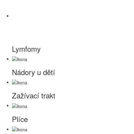
Lymfomy
Nádory u dětí
Zažívací trakt
Plíce