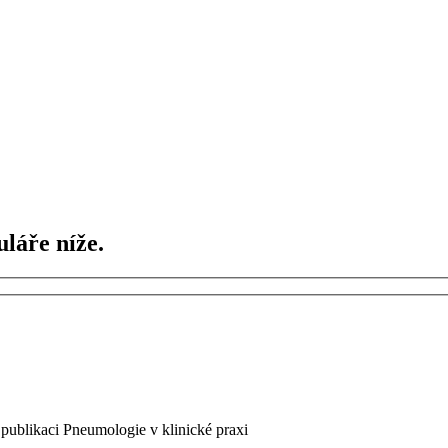
láře níže.
 publikaci Pneumologie v klinické praxi