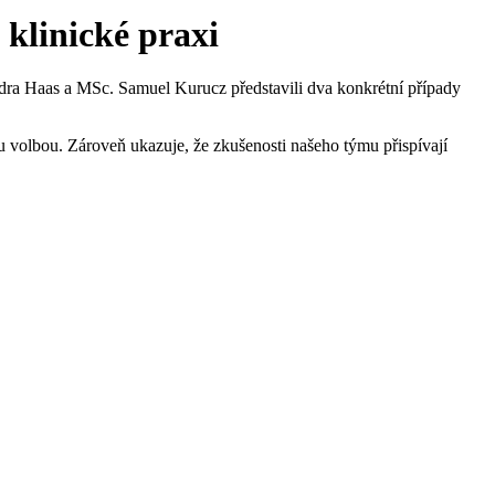
 klinické praxi
andra Haas a MSc. Samuel Kurucz představili dva konkrétní případy
ou volbou. Zároveň ukazuje, že zkušenosti našeho týmu přispívají