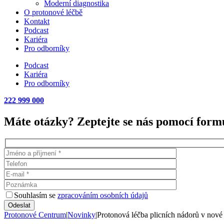
Moderní diagnostika
O protonové léčbě
Kontakt
Podcast
Kariéra
Pro odborníky
Podcast
Kariéra
Pro odborníky
222 999 000
Máte otázky? Zeptejte se nás pomocí formu
Souhlasím se
zpracováním osobních údajů
Protonové Centrum
|
Novinky
|
Protonová léčba plicních nádorů v nové