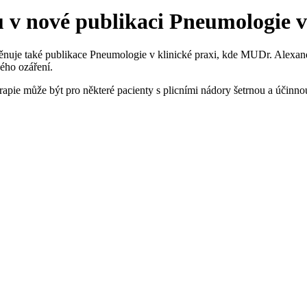
 v nové publikaci Pneumologie v
jí věnuje také publikace Pneumologie v klinické praxi, kde MUDr. Alex
ého ozáření.
erapie může být pro některé pacienty s plicními nádory šetrnou a účinn