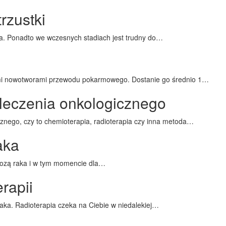
rzustki
aka. Ponadto we wczesnych stadiach jest trudny do…
mi nowotworami przewodu pokarmowego. Dostanie go średnio 1…
leczenia onkologicznego
znego, czy to chemioterapia, radioterapia czy inna metoda…
aka
gnozą raka i w tym momencie dla…
rapii
 raka. Radioterapia czeka na Ciebie w niedalekiej…