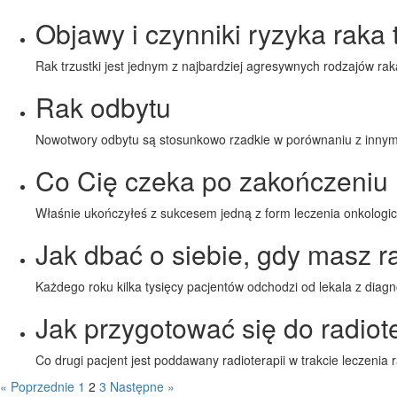
Objawy i czynniki ryzyka raka t
Rak trzustki jest jednym z najbardziej agresywnych rodzajów r
Rak odbytu
Nowotwory odbytu są stosunkowo rzadkie w porównaniu z inny
Co Cię czeka po zakończeniu 
Właśnie ukończyłeś z sukcesem jedną z form leczenia onkologic
Jak dbać o siebie, gdy masz r
Każdego roku kilka tysięcy pacjentów odchodzi od lekala z dia
Jak przygotować się do radiote
Co drugi pacjent jest poddawany radioterapii w trakcie leczenia
« Poprzednie
1
2
3
Następne »