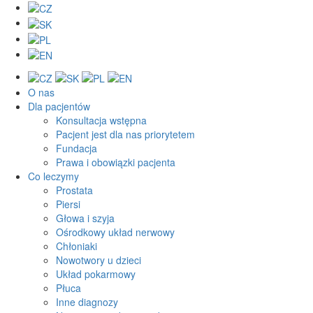
O nas
Dla pacjentów
Konsultacja wstępna
Pacjent jest dla nas priorytetem
Fundacja
Prawa i obowiązki pacjenta
Co leczymy
Prostata
Piersi
Głowa i szyja
Ośrodkowy układ nerwowy
Chłoniaki
Nowotwory u dzieci
Układ pokarmowy
Płuca
Inne diagnozy