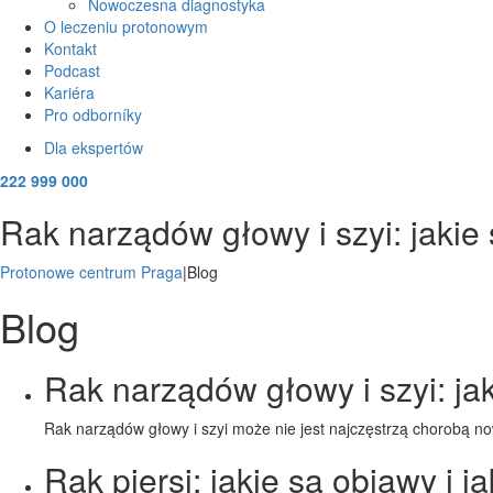
Nowoczesna diagnostyka
O leczeniu protonowym
Kontakt
Podcast
Kariéra
Pro odborníky
Dla ekspertów
222 999 000
Rak narządów głowy i szyi: jakie
Protonowe centrum Praga
|
Blog
Blog
Rak narządów głowy i szyi: ja
Rak narządów głowy i szyi może nie jest najczęstrzą chorobą n
Rak piersi: jakie są objawy i 