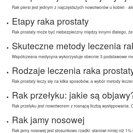
Rak piersi jest jednym z najczęstszych nowotworów u kobiet - 
Etapy raka prostaty
Rak prostaty może być niebezpieczny między innymi dlatego, ż
Skuteczne metody leczenia ra
Współczesna medycyna wykorzystuje obecnie 3 podstawowe metod
Rodzaje leczenia raka prostat
Rak prostaty leczy się na kilka sposobów, a wybór metody lecze
Rak przełyku: jakie są objawy
Rak przełyku jest nowotworem z rosnącą liczbą występowania. 
Rak jamy nosowej
Rak jamy nosowej jest stosunkowo rzadki: stanowi mniej niż 1