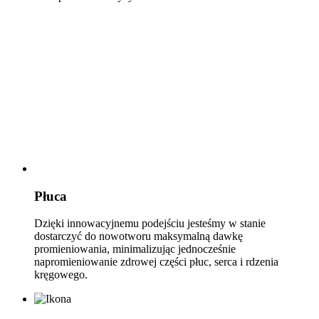
Płuca
Dzięki innowacyjnemu podejściu jesteśmy w stanie
dostarczyć do nowotworu maksymalną dawkę
promieniowania, minimalizując jednocześnie
napromieniowanie zdrowej części płuc, serca i rdzenia
kręgowego.