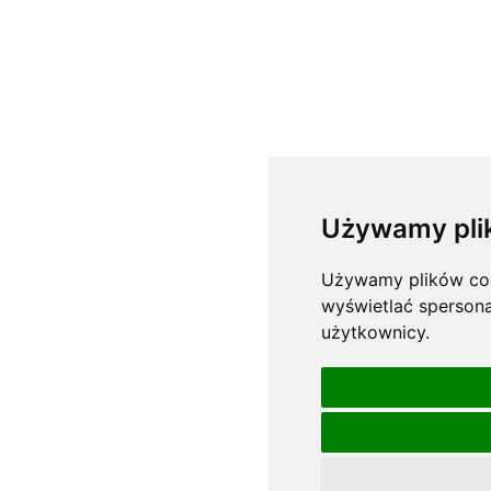
Używamy pli
Używamy plików cook
wyświetlać spersona
użytkownicy.