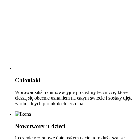
Chłoniaki
Wprowadziliśmy innowacyjne procedury lecznicze, które
cieszą się obecnie uznaniem na całym świecie i zostały ujęte
w oficjalnych protokołach leczenia.
Nowotwory u dzieci
Leczenie protonowe daje małym pacjentom dużą szansę