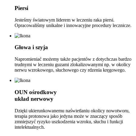
Piersi
Jesteśmy światowym liderem w leczeniu raka piersi.
Opracowaliśmy unikalne i innowacyjne procedury lecznicze.
Głowa i szyja
Napromieniać możemy także pacjentów z dotychczas bardzo
trudnymi w leczeniu guzami zlokalizowanymi np. w okolicy
nerwu wzrokowego, słuchowego czy rdzenia kręgowego.
OUN
ośrodkowy
układ nerwowy
Dzięki ukierunkowanemu naświetlaniu okolicy nowotworu,
terapia protonowa jako jedyna może w znaczący sposób
zmniejszyć ryzyko uszkodzenia wzroku, słuchu i funkcji
intelektualnych.