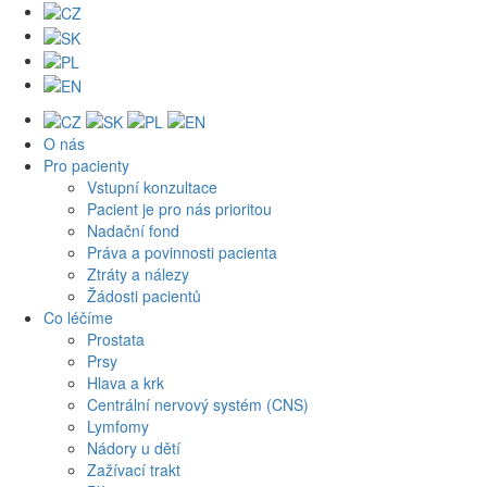
O nás
Pro pacienty
Vstupní konzultace
Pacient je pro nás prioritou
Nadační fond
Práva a povinnosti pacienta
Ztráty a nálezy
Žádosti pacientů
Co léčíme
Prostata
Prsy
Hlava a krk
Centrální nervový systém (CNS)
Lymfomy
Nádory u dětí
Zažívací trakt