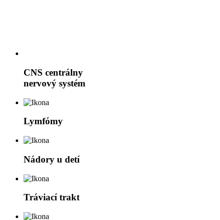
CNS
centrálny
nervový systém
Lymfómy
Nádory u detí
Tráviací trakt