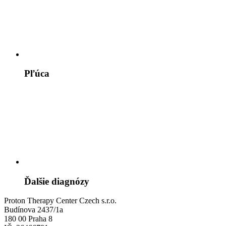
Pľúca
Ďalšie diagnózy
Proton Therapy Center Czech s.r.o.
Budínova 2437/1a
180 00 Praha 8