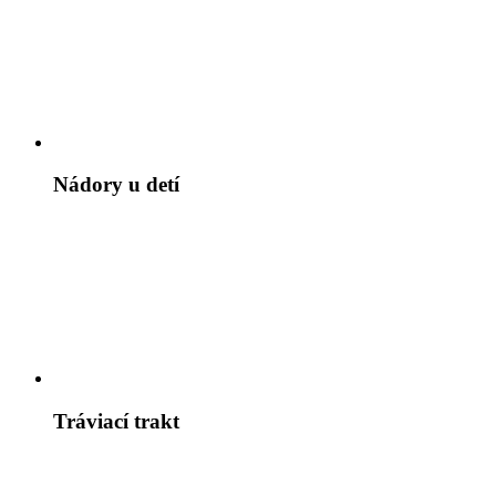
Nádory u detí
Tráviací trakt