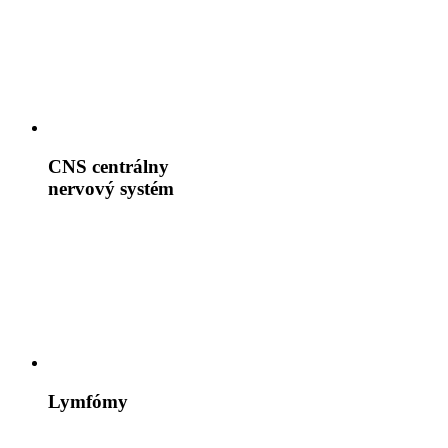
CNS
centrálny
nervový systém
Lymfómy