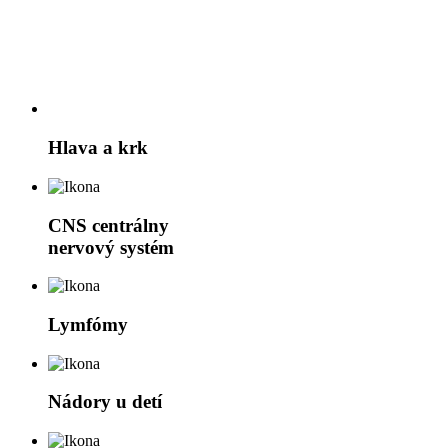
Hlava a krk
CNS
centrálny
nervový systém
Lymfómy
Nádory u detí