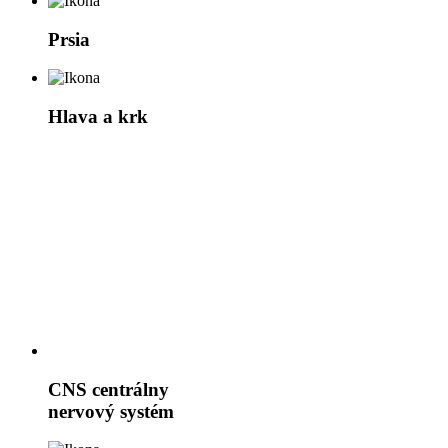
Prsia
Hlava a krk
CNS
centrálny
nervový systém