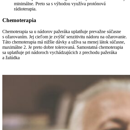
minimálne. Preto sa s výhodou využíva protónová
rádioterapia.
Chemoterapia
Chemoterapia sa u nádorov pažeráka uplatňuje prevažne súčasne
s ožarovaním. Jej cieľom je zvýšiť senzitivitu nádoru na ožarovanie.
Táto chemoterapia má nižšie dávky a užíva sa menej látok súčasne,
maximálne 2. Je preto dobre tolerovaná. Samostatná chemoterapia
sa uplatňuje pri nádoroch vychádzajúcich z prechodu pažeráka
a žalúdka