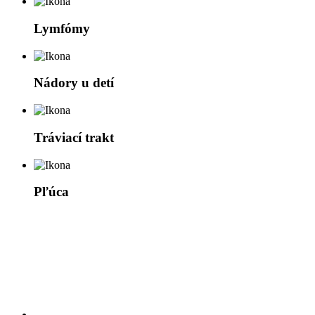
Lymfómy
Nádory u detí
Tráviací trakt
Pľúca