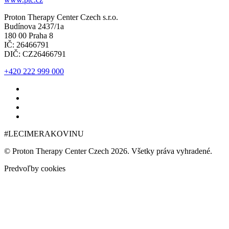
Proton Therapy Center Czech s.r.o.
Budínova 2437/1a
180 00 Praha 8
IČ: 26466791
DIČ: CZ26466791
+420 222 999 000
#LECIMERAKOVINU
© Proton Therapy Center Czech 2026. Všetky práva vyhradené.
Predvoľby cookies