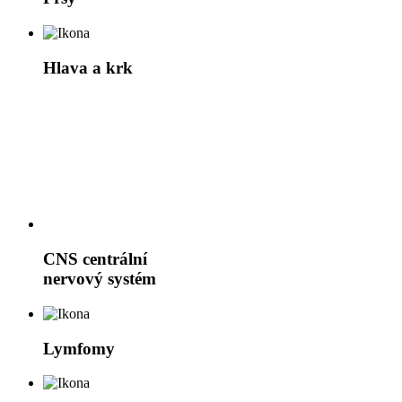
Hlava a krk
CNS
centrální
nervový systém
Lymfomy