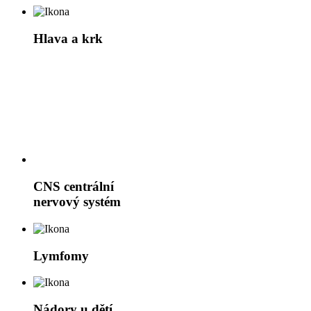
Hlava a krk
CNS
centrální
nervový systém
Lymfomy
Nádory u dětí