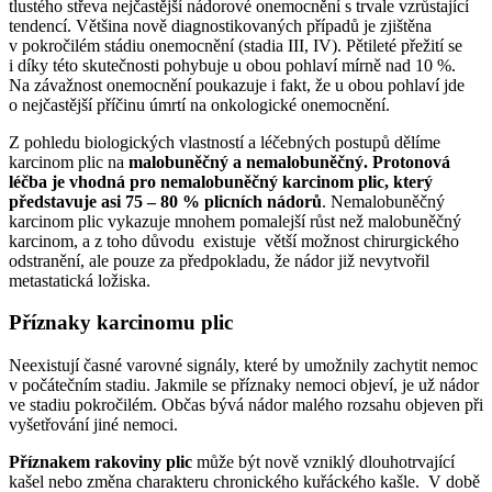
tlustého střeva nejčastější nádorové onemocnění s trvale vzrůstající
tendencí. Většina nově diagnostikovaných případů je zjištěna
v pokročilém stádiu onemocnění (stadia III, IV). Pětileté přežití se
i díky této skutečnosti pohybuje u obou pohlaví mírně nad 10 %.
Na závažnost onemocnění poukazuje i fakt, že u obou pohlaví jde
o nejčastější příčinu úmrtí na onkologické onemocnění.
Z pohledu biologických vlastností a léčebných postupů dělíme
karcinom plic na
malobuněčný a nemalobuněčný. Protonová
léčba je vhodná pro nemalobuněčný karcinom plic,
který
představuje asi 75 – 80 % plicních nádorů
. Nemalobuněčný
karcinom plic vykazuje mnohem pomalejší růst než malobuněčný
karcinom, a z toho důvodu existuje větší možnost chirurgického
odstranění, ale pouze za předpokladu, že nádor již nevytvořil
metastatická ložiska.
Příznaky karcinomu plic
Neexistují časné varovné signály, které by umožnily zachytit nemoc
v počátečním stadiu. Jakmile se příznaky nemoci objeví, je už nádor
ve stadiu pokročilém. Občas bývá nádor malého rozsahu objeven při
vyšetřování jiné nemoci.
Příznakem rakoviny plic
může být nově vzniklý dlouhotrvající
kašel nebo změna charakteru chronického kuřáckého kašle. V době