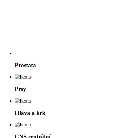
Prostata
Prsy
Hlava a krk
CNS
centrální