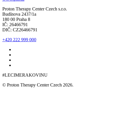
Proton Therapy Center Czech s.r.o.
Budínova 2437/1a
180 00 Praha 8
IČ: 26466791
DIČ: CZ26466791
+420 222 999 000
#LECIMERAKOVINU
© Proton Therapy Center Czech 2026.