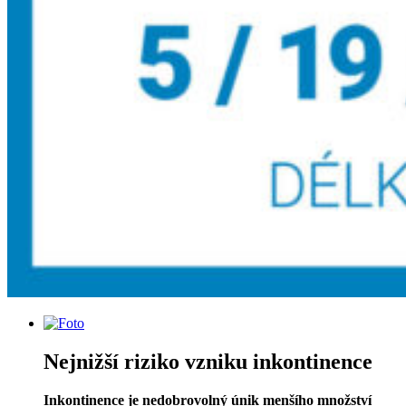
Nejnižší riziko vzniku inkontinence
Inkontinence je nedobrovolný únik menšího množství