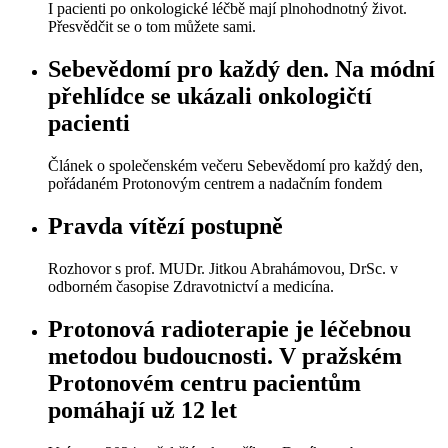
I pacienti po onkologické léčbě mají plnohodnotný život.
Přesvědčit se o tom můžete sami.
Sebevědomí pro každý den. Na módní
přehlídce se ukázali onkologičtí
pacienti
Článek o společenském večeru Sebevědomí pro každý den,
pořádaném Protonovým centrem a nadačním fondem
Pravda vítězí postupně
Rozhovor s prof. MUDr. Jitkou Abrahámovou, DrSc. v
odborném časopise Zdravotnictví a medicína.
Protonová radioterapie je léčebnou
metodou budoucnosti. V pražském
Protonovém centru pacientům
pomáhají už 12 let