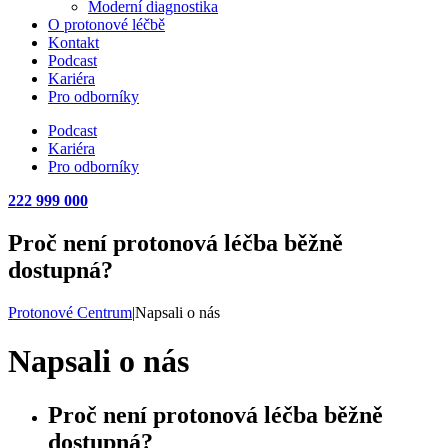
Moderní diagnostika
O protonové léčbě
Kontakt
Podcast
Kariéra
Pro odborníky
Podcast
Kariéra
Pro odborníky
222 999 000
Proč není protonová léčba běžně
dostupná?
Protonové Centrum
|
Napsali o nás
Napsali o nás
Proč není protonová léčba běžně
dostupná?