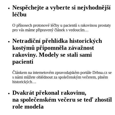
Nespěchejte a vyberte si nejvhodnější
léčbu
O přínosech protonové léčby u pacientů s rakovinou prostaty
pro vás máme připravený článek s vedoucím…
Netradiční přehlídka historických
kostýmů připomněla závažnost
rakoviny. Modely se stali sami
pacienti
Článkem na internetovém zpravodajském portále Drbna.cz se
s námi můžete ohlédnout za společenským večerem, plném
historických…
Dvakrát překonal rakovinu,
na společenském večeru se teď zhostil
role modela