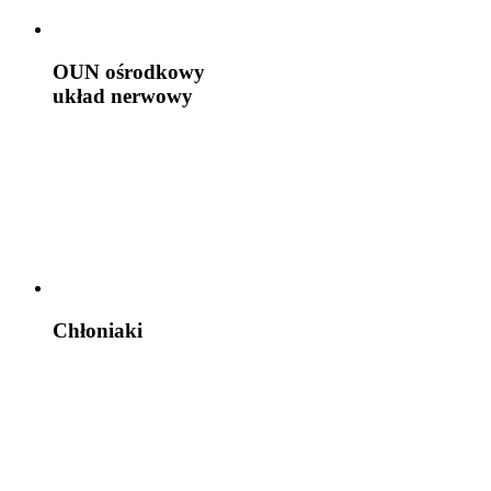
OUN
ośrodkowy
układ nerwowy
Chłoniaki