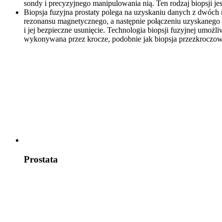
sondy i precyzyjnego manipulowania nią. Ten rodzaj biopsji je
Biopsja fuzyjna prostaty polega na uzyskaniu danych z dwóch
rezonansu magnetycznego, a następnie połączeniu uzyskanego 
i jej bezpieczne usunięcie. Technologia biopsji fuzyjnej umo
wykonywana przez krocze, podobnie jak biopsja przezkroczowa
Prostata