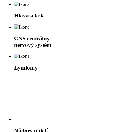
Hlava a krk
CNS
centrálny
nervový systém
Lymfómy
Nádory u detí