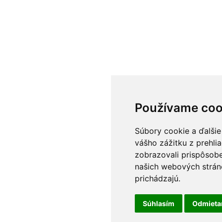
Používame coo
Súbory cookie a ďalšie
vášho zážitku z prehli
zobrazovali prispôsobe
našich webových stráno
prichádzajú.
Súhlasím
Odmiet