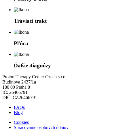
Tráviací trakt
Pľúca
Ďalšie diagnózy
Proton Therapy Center Czech s.r.o.
Budínova 2437/1a
180 00 Praha 8
IČ: 26466791
DIČ: CZ26466791
FAQs
Blog
Cookies
Spracovanie osobných údajov